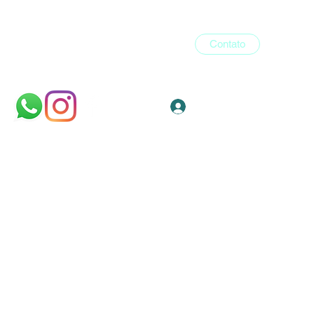
Contato
Login